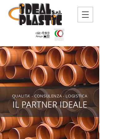
QUALITA' - CONSULENZA - LOGISTICA
IL PARTNER IDEALE