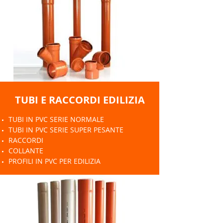
TUBI E RACCORDI EDILIZIA
TUBI IN PVC SERIE NORMALE
TUBI IN PVC SERIE SUPER PESANTE
RACCORDI
COLLANTE
PROFILI IN PVC PER EDILIZIA