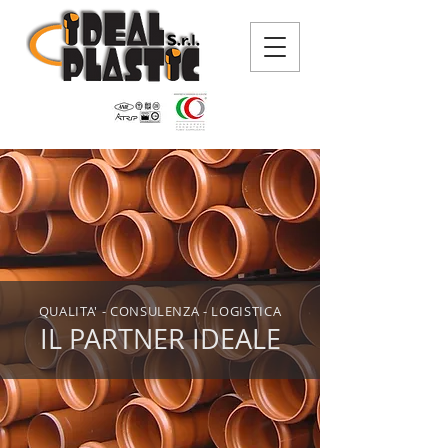
QUALITA' - CONSULENZA - LOGISTICA
IL PARTNER IDEALE