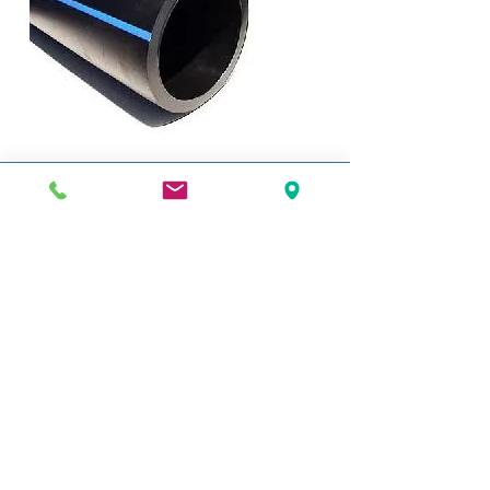
TUBI E RACCORDI PVC
PRESSIONE
TUBI PVC PRESSIONE
ACCESSORI PVC PRESSIONE